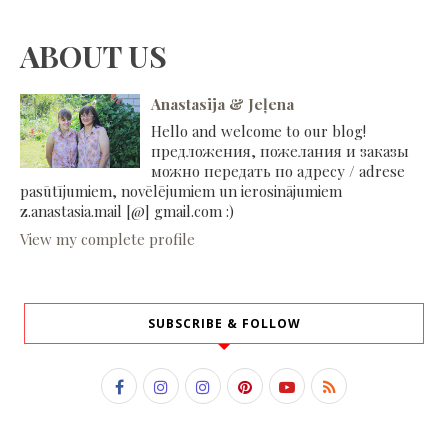
ABOUT US
Anastasija & Jeļena
Hello and welcome to our blog!
предложения, пожелания и заказы
можно передать по адресу / adrese
pasūtījumiem, novēlējumiem un ierosinājumiem
z.anastasia.mail [@] gmail.com :)
View my complete profile
SUBSCRIBE & FOLLOW