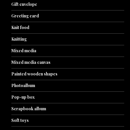
Gift envelope
Greeting card
Knit food
Knitting
Mixed media
Mixed media canvas
Painted wooden shapes
Photoalbum
Pop-up box
Scrapbook album
Soft toys