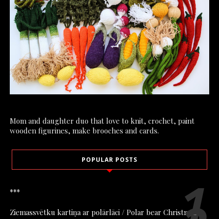
Mom and daughter duo that love to knit, crochet, paint
wooden figurines, make brooches and cards.
POPULAR POSTS
***
Ziemassvētku kartiņa ar polārlāci / Polar bear Christmas