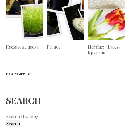
Пасха и не пасха.
Разное
Mežģīnes / Laces /
Кружево
0 COMMENTS
SEARCH