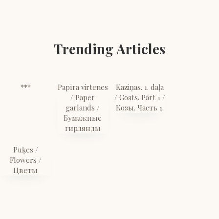
Trending Articles
***
Papīra virtenes
Kaziņas. 1. daļa
/ Paper
/ Goats. Part 1 /
garlands /
Козы. Часть 1.
Бумажные
гирлянды
Puķes /
Flowers /
Цветы