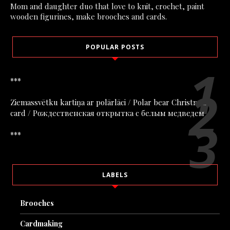
Mom and daughter duo that love to knit, crochet, paint
wooden figurines, make brooches and cards.
POPULAR POSTS
***
Ziemassvētku kartiņa ar polārlāci / Polar bear Christmas
card / Рождественская открытка с белым медведем
***
LABELS
Brooches
Cardmaking