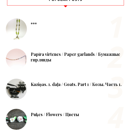
***
Papīra virtenes / Paper garlands / Бумажные
гирлянды
Kaziņas. 1. daļa / Goats. Part 1 / Козы. Часть 1.
Puķes / Flowers / Цветы