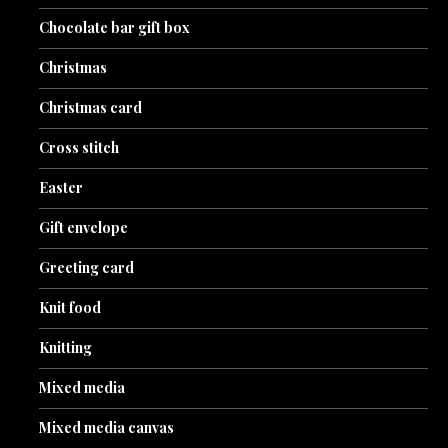
Chocolate bar gift box
Christmas
Christmas card
Cross stitch
Easter
Gift envelope
Greeting card
Knit food
Knitting
Mixed media
Mixed media canvas