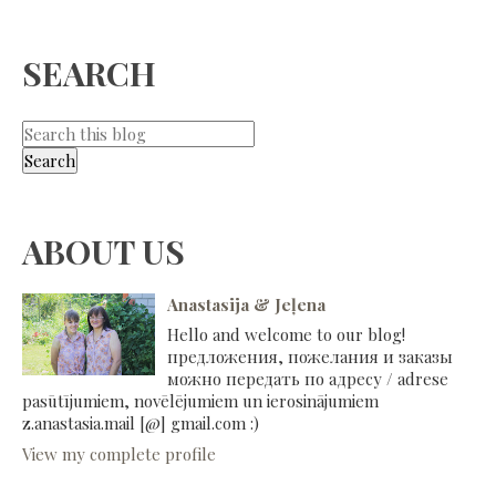
SEARCH
ABOUT US
Anastasija & Jeļena
Hello and welcome to our blog!
предложения, пожелания и заказы
можно передать по адресу / adrese
pasūtījumiem, novēlējumiem un ierosinājumiem
z.anastasia.mail [@] gmail.com :)
View my complete profile