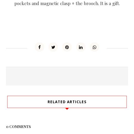
pockets and magnetic clasp + the brooch. It is a gift.
RELATED ARTICLES
0 COMMENTS