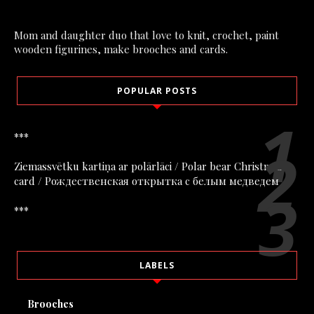
Mom and daughter duo that love to knit, crochet, paint
wooden figurines, make brooches and cards.
POPULAR POSTS
***
Ziemassvētku kartiņa ar polārlāci / Polar bear Christmas
card / Рождественская открытка с белым медведем
***
LABELS
Brooches