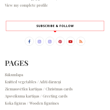
View my complete profile
SUBSCRIBE & FOLLOW
PAGES
Sākumlapa
Knitted vegetables / Adīti dārzeņi
Ziemassvētku kartiņas / Christmas cards
Apsveikuma kartiņas / Greeting cards
Koka figūras / Wooden figurines