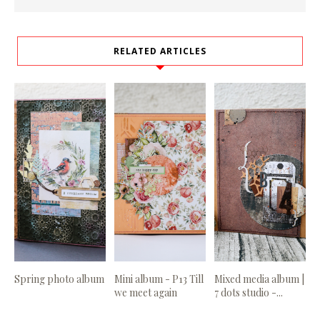
RELATED ARTICLES
Spring photo album
Mini album - P13 Till
Mixed media album |
we meet again
7 dots studio -...