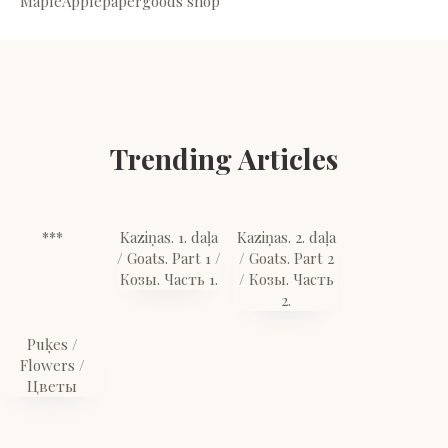
MapleApplepapergoods shop
Trending Articles
***
Kaziņas. 1. daļa
Kaziņas. 2. daļa
/ Goats. Part 1 /
/ Goats. Part 2
Козы. Часть 1.
/ Козы. Часть
2.
Puķes /
Flowers /
Цветы