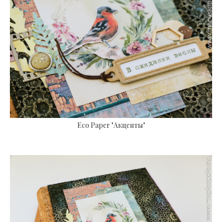
Eco Paper "Акценты"