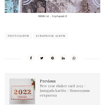
MiMiCut - Гербарий II
PHOTOALBUM
SCRAPBOOK ALBUM
Previous
New year shaker card 2022 /
Jaungada kartīte / Новогодняя
открытка