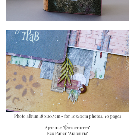
Photo album 18 x 20.5cm - for 10x10cm photos, 10 pages
.
Артелье "Фотосинтез"
Eco Paper "Акценты"