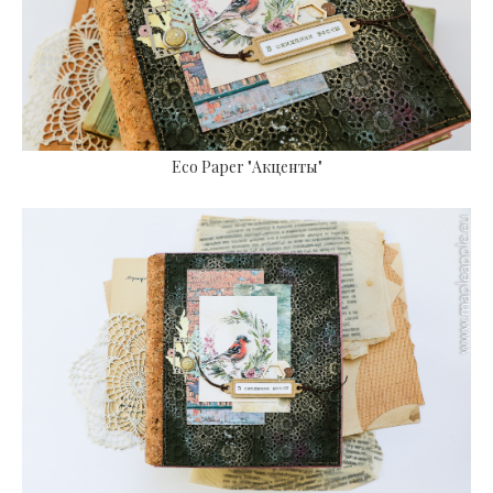
Eco Paper "Акценты"