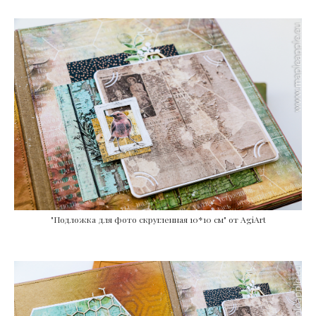
"Подложка для фото скругленная 10*10 см" от AgiArt