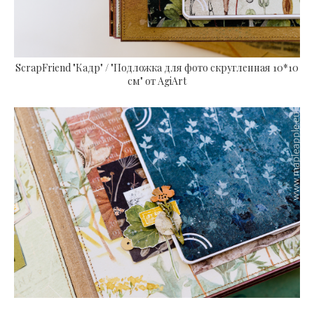
ScrapFriend "Кадр" /
"Подложка для фото скругленная 10*10
см" от AgiArt