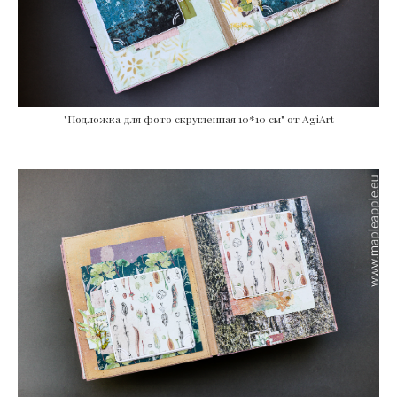
"Подложка для фото скругленная 10*10 см" от AgiArt