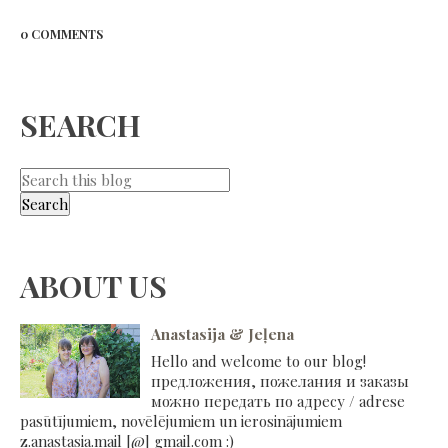
0 COMMENTS
SEARCH
ABOUT US
Anastasija & Jeļena
Hello and welcome to our blog!
предложения, пожелания и заказы
можно передать по адресу / adrese
pasūtījumiem, novēlējumiem un ierosinājumiem
z.anastasia.mail [@] gmail.com :)