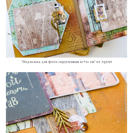
"Подложка для фото скругленная 10*10 см" от AgiArt