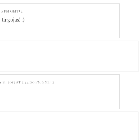
:00 PM GMT+2
tirgojas! :)
13, 2013 AT 2:44:00 PM GMT+2