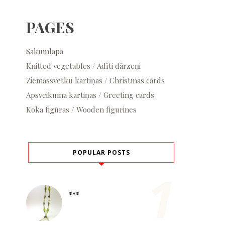
PAGES
Sākumlapa
Knitted vegetables / Adīti dārzeņi
Ziemassvētku kartiņas / Christmas cards
Apsveikuma kartiņas / Greeting cards
Koka figūras / Wooden figurines
POPULAR POSTS
***