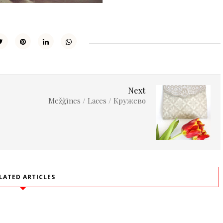
Next
Mežģīnes / Laces / Кружево
LATED ARTICLES